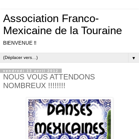
Association Franco-
Mexicaine de la Touraine
BIENVENUE !!
▼
vendredi 13 avril 2012
NOUS VOUS ATTENDONS
NOMBREUX !!!!!!!!